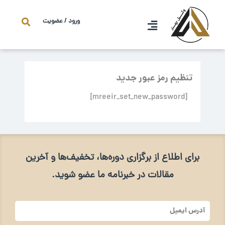
فتن
ه
ورود / عضویت
حتوا
تنظیم رمز عبور جدید
[mreeir_set_new_password]
برای اطلاع از برگزاری دوره‌ها، تخفیف‌ها و آخرین
مقالات در خبرنامه ما عضو شوید.
آدرس
ایمیل