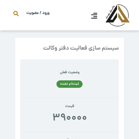
فتن
ه
ورود / عضویت
حتوا
سیستم سازی فعالیت دفتر وکالت
وضعیت فعلی
ثبت‌نام نشده
قیمت
390000