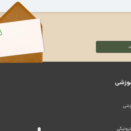
وزشی
زشی
ترونیکی